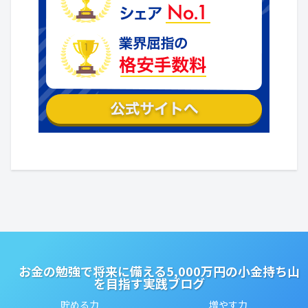
お金の勉強で将来に備える5,000万円の小金持ち山
を目指す実践ブログ
貯める力
増やす力