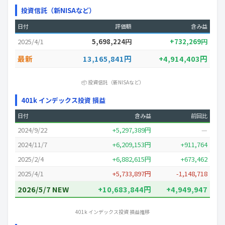
投資信託（新NISAなど）
日付
評価額
含み益
2025/4/1
5,698,224円
+732,269円
最新
13,165,841円
+4,914,403円
📦 投資信託（新NISAなど）
401k インデックス投資 損益
日付
含み益
前回比
2024/9/22
+5,297,389円
—
2024/11/7
+6,209,153円
+911,764
2025/2/4
+6,882,615円
+673,462
2025/4/1
+5,733,897円
-1,148,718
2026/5/7 NEW
+10,683,844円
+4,949,947
401k インデックス投資 損益推移