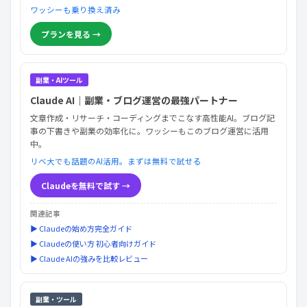
ワッシーも乗り換え済み
プランを見る →
副業・AIツール
Claude AI｜副業・ブログ運営の最強パートナー
文章作成・リサーチ・コーディングまでこなす高性能AI。ブログ記
事の下書きや副業の効率化に。ワッシーもこのブログ運営に活用
中。
リベ大でも話題のAI活用。まずは無料で試せる
Claudeを無料で試す →
関連記事
▶ Claudeの始め方完全ガイド
▶ Claudeの使い方 初心者向けガイド
▶ Claude AIの強みを比較レビュー
副業・ツール