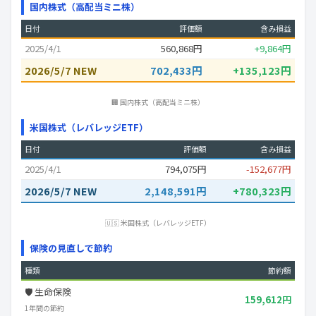
国内株式（高配当ミニ株）
日付
評価額
含み損益
2025/4/1
560,868円
+9,864円
2026/5/7 NEW
702,433円
+135,123円
🏢 国内株式（高配当ミニ株）
米国株式（レバレッジETF）
日付
評価額
含み損益
2025/4/1
794,075円
-152,677円
2026/5/7 NEW
2,148,591円
+780,323円
🇺🇸 米国株式（レバレッジETF）
保険の見直しで節約
種類
節約額
🛡️ 生命保険
159,612円
1年間の節約