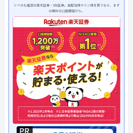
リベ大も推奨の楽天証券・SBI証券。高配当株やミニ株を買うなら、まず
は無料の口座開設から。