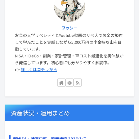
ワッシー
お金の大学リベシティとYoutube動画のリベ大でお金の勉強
して学んだことを実践しながら5,000万円の小金持ち山を目
指しています。
NISA・iDeCo・副業・家計管理・車コスト最適化を実体験か
ら発信しています。初心者にも分かりやすく解説中。
👉
詳しくはコチラから
資産状況・運用まとめ
新NISA・特定口座 資産状況 2026/5/7