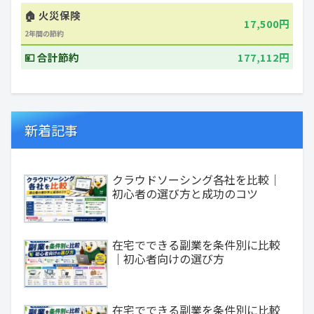
🏠 火災保険
17,500円
2年間の節約
💴 合計節約
177,112円
新着記事
クラウドソーシング各社を比較｜
初心者の選び方と成功のコツ
在宅でできる副業を条件別に比較
｜初心者向けの選び方
在宅でできる副業を条件別に比較