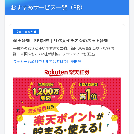
おすすめサービス一覧（PR）
投資・資産形成
楽天証券／SBI証券｜リベ大イチオシのネット証券
手数料の安さと使いやすさで二強。新NISAも高配当株・投資信
託・米国株もこの2社が鉄板。リベシティでも王道。
ワッシーも愛用中！まずは無料で口座開設