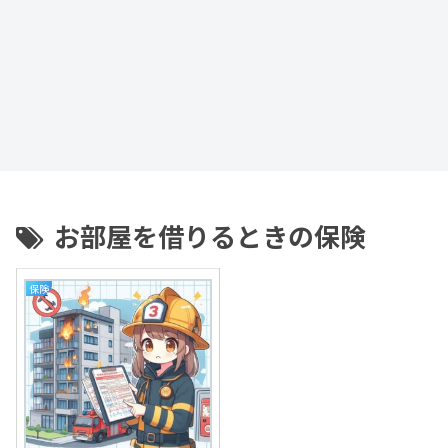
お部屋を借りるときの保険
保険