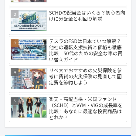
SCHDの配当金はいくら？初心者向
けに分配金と利回り解説
テスラのFSDは日本でいつ解禁？
他社の運転支援技術と価格も徹底
比較｜50代のための安全な車の買
い替えガイド
リベ大でおすすめの火災保険を参
考に賃貸の火災保険の見直して固
定費を節約しよう
楽天・高配当株・米国ファンド
（SCHD）とVYM・VIGの成長率を
比較！あなたに最適な投資商品は
どれか？