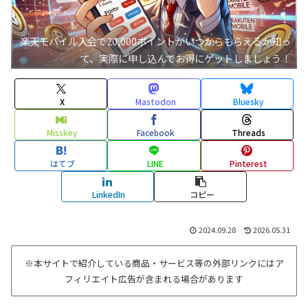
楽天モバイル入会で20,000ポイントがいつからもらえるか知っ
て、実際に申し込んでお得にゲットしましょう！
X
Mastodon
Bluesky
Misskey
Facebook
Threads
はてブ
LINE
Pinterest
LinkedIn
コピー
2024.09.28
2026.05.31
※本サイトで紹介している商品・サービス等の外部リンクにはア
フィリエイト広告が含まれる場合があります