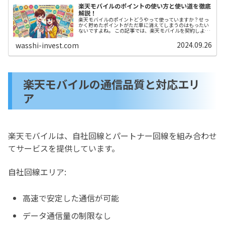
楽天モバイルのポイントの使い方と使い道を徹底
解説！
楽天モバイルのポイントどうやって使っていますか？せっ
かく貯めたポイントがただ単に消えてしまうのはもったい
ないですよね。 この記事では、楽天モバイルを契約しよう
か迷っている方にも分かりやすく楽天モバイルのポイント
を最大限に活用する方法を解説します。
2024.09.26
wasshi-invest.com
楽天モバイルの通信品質と対応エリ
ア
楽天モバイルは、自社回線とパートナー回線を組み合わせ
てサービスを提供しています。
自社回線エリア:
高速で安定した通信が可能
データ通信量の制限なし