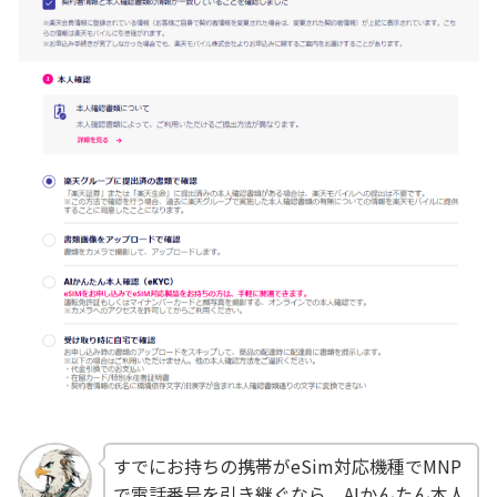
すでにお持ちの携帯がeSim対応機種でMNP
で電話番号を引き継ぐなら、AIかんたん本人