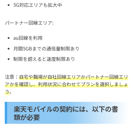
5G対応エリアも拡大中
パートナー回線エリア:
au回線を利用
月間5GBまでの通信量制限あり
制限を超えると速度制限あり
注意：
自宅や職場が自社回線エリアかパートナー回線エリ
アかを確認し、利用状況に合わせてプランを選択しましょ
う
。
楽天モバイルの契約には、以下の書
類が必要