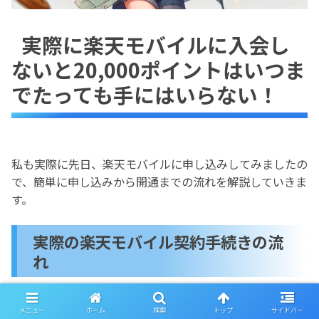
実際に楽天モバイルに入会し
ないと20,000ポイントはいつま
でたっても手にはいらない！
私も実際に先日、楽天モバイルに申し込みしてみましたの
で、簡単に申し込みから開通までの流れを解説していきま
す。
実際の楽天モバイル契約手続きの流
れ
メニュー
ホーム
検索
トップ
サイドバー
↓↓楽天モバイルに申し込みはこちらから↓↓