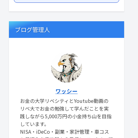
ブログ管理人
ワッシー
お金の大学リベシティとYoutube動画の
リベ大でお金の勉強して学んだことを実
践しながら5,000万円の小金持ち山を目指
しています。
NISA・iDeCo・副業・家計管理・車コス