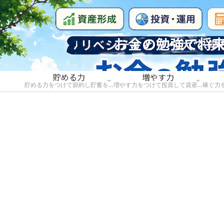
お金の勉強で将来
貯める力
増やす力
貯める力をつけて節約し貯蓄を増やそう
増やす力をつけて投資して資産を増やそう