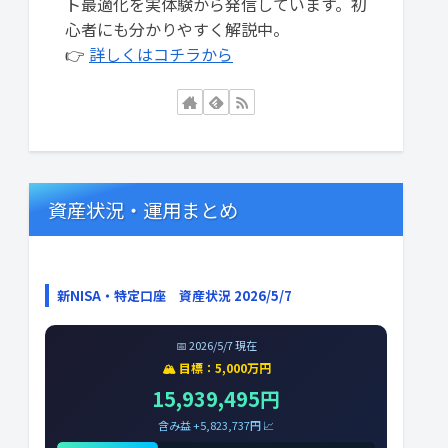
ト最適化を実体験から発信しています。初
心者にも分かりやすく解説中。
👉
詳しくはコチラから
資産状況・運用まとめ
新NISA・特定口座 資産状況 2026/5/7
📅 2026/5/7 現在
🏔️ 目標：5,000万円
15,939,495円
含み益 +5,823,737円 📈