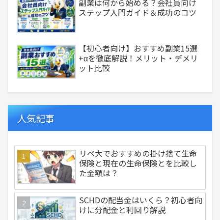
副業は何から始める？会社員向け
ステップ入門ガイド＆成功のコツ
【初心者向け】おすすめ副業15選
+αを徹底解説！メリット・デメリ
ット比較
人気記事
リベ大でおすすめの掛け捨て生命
保険と現在の生命保険とを比較し
た金額は？
SCHDの配当金はいくら？初心者向
けに分配金と利回り解説