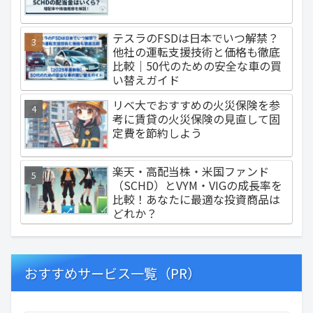
テスラのFSDは日本でいつ解禁？
他社の運転支援技術と価格も徹底
比較｜50代のための安全な車の買
い替えガイド
リベ大でおすすめの火災保険を参
考に賃貸の火災保険の見直して固
定費を節約しよう
楽天・高配当株・米国ファンド
（SCHD）とVYM・VIGの成長率を
比較！あなたに最適な投資商品は
どれか？
おすすめサービス一覧（PR）