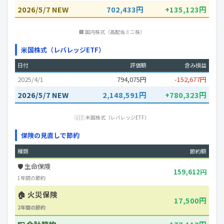
2026/5/7 NEW
702,433円
+135,123円
🏢 国内株式（高配当ミニ株）
米国株式（レバレッジETF）
日付
評価額
含み損益
2025/4/1
794,075円
-152,677円
2026/5/7 NEW
2,148,591円
+780,323円
🇺🇸 米国株式（レバレッジETF）
保険の見直しで節約
種類
節約額
🛡️ 生命保険
159,612円
1年間の節約
🏠 火災保険
17,500円
2年間の節約