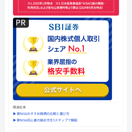
関連記事
▶ 新NISAおすすめ銘柄の比較と選び方
▶ 新NISA初心者の始め方を5ステップで解説