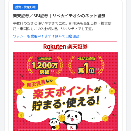
投資・資産形成
楽天証券／SBI証券｜リベ大イチオシのネット証券
手数料の安さと使いやすさで二強。新NISAも高配当株・投資信
託・米国株もこの2社が鉄板。リベシティでも王道。
ワッシーも愛用中！まずは無料で口座開設