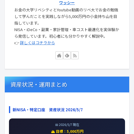
ワッシー
お金の大学リベシティとYoutube動画のリベ大でお金の勉強
して学んだことを実践しながら5,000万円の小金持ち山を目
指しています。
NISA・iDeCo・副業・家計管理・車コスト最適化を実体験か
ら発信しています。初心者にも分かりやすく解説中。
👉
詳しくはコチラから
資産状況・運用まとめ
新NISA・特定口座 資産状況 2026/5/7
📅 2026/5/7 現在
🏔️ 目標：5,000万円