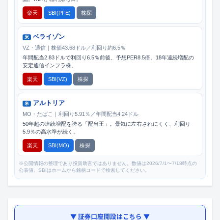
楽天
SBI(PFE)
株探
ベライゾン
米
VZ・通信｜株価43.68ドル／利回り約6.5％
年間配当2.83ドルで利回り6.5％前後、予想PER8.5倍。18年連続増配の
安定通信インフラ株。
楽天
SBI(VZ)
株探
アルトリア
米
MO・たばこ｜利回り5.91％／年間配当4.24ドル
50年超の連続増配を誇る「配当王」。景気に左右されにくく、利回り
5.9％の高水準が続く。
楽天
SBI(MO)
株探
※公開情報の整理であり投資助言ではありません。数値は2026/7/1〜7/18時点の
公表値。SBIはホームから銘柄コードで検索してください。
▼ 証券口座開設はこちら ▼