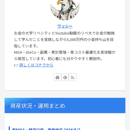
ワッシー
お金の大学リベシティとYoutube動画のリベ大でお金の勉強
して学んだことを実践しながら5,000万円の小金持ち山を目
指しています。
NISA・iDeCo・副業・家計管理・車コスト最適化を実体験か
ら発信しています。初心者にも分かりやすく解説中。
👉
詳しくはコチラから
資産状況・運用まとめ
新NISA・特定口座 資産状況 2026/5/7