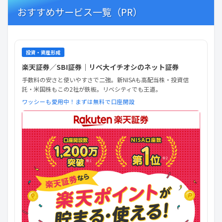
おすすめサービス一覧（PR）
投資・資産形成
楽天証券／SBI証券｜リベ大イチオシのネット証券
手数料の安さと使いやすさで二強。新NISAも高配当株・投資信
託・米国株もこの2社が鉄板。リベシティでも王道。
ワッシーも愛用中！まずは無料で口座開設