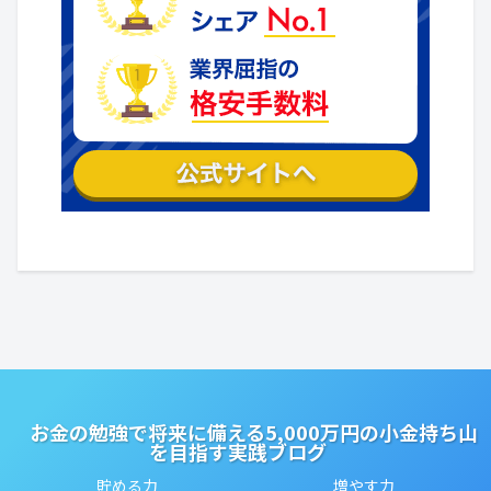
お金の勉強で将来に備える5,000万円の小金持ち山
を目指す実践ブログ
貯める力
増やす力