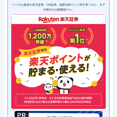
リベ大も推奨の楽天証券・SBI証券。高配当株やミニ株を買うなら、まず
は無料の口座開設から。