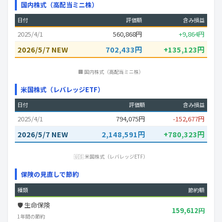
国内株式（高配当ミニ株）
日付
評価額
含み損益
2025/4/1
560,868円
+9,864円
2026/5/7 NEW
702,433円
+135,123円
🏢 国内株式（高配当ミニ株）
米国株式（レバレッジETF）
日付
評価額
含み損益
2025/4/1
794,075円
-152,677円
2026/5/7 NEW
2,148,591円
+780,323円
🇺🇸 米国株式（レバレッジETF）
保険の見直しで節約
種類
節約額
🛡️ 生命保険
159,612円
1年間の節約