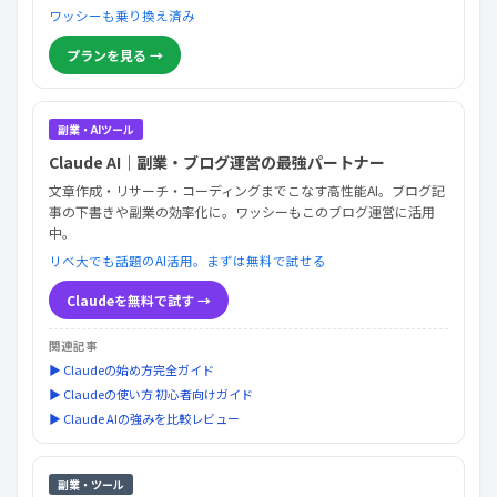
ワッシーも乗り換え済み
プランを見る →
副業・AIツール
Claude AI｜副業・ブログ運営の最強パートナー
文章作成・リサーチ・コーディングまでこなす高性能AI。ブログ記
事の下書きや副業の効率化に。ワッシーもこのブログ運営に活用
中。
リベ大でも話題のAI活用。まずは無料で試せる
Claudeを無料で試す →
関連記事
▶ Claudeの始め方完全ガイド
▶ Claudeの使い方 初心者向けガイド
▶ Claude AIの強みを比較レビュー
副業・ツール