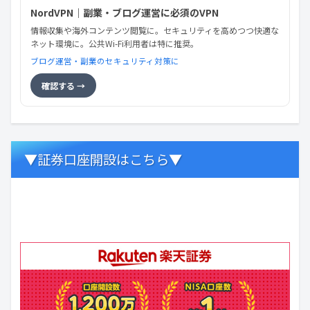
NordVPN｜副業・ブログ運営に必須のVPN
情報収集や海外コンテンツ閲覧に。セキュリティを高めつつ快適な
ネット環境に。公共Wi-Fi利用者は特に推奨。
ブログ運営・副業のセキュリティ対策に
確認する →
▼証券口座開設はこちら▼