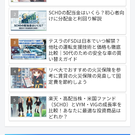
SCHDの配当金はいくら？初心者向
けに分配金と利回り解説
テスラのFSDは日本でいつ解禁？
他社の運転支援技術と価格も徹底
比較｜50代のための安全な車の買
い替えガイド
リベ大でおすすめの火災保険を参
考に賃貸の火災保険の見直して固
定費を節約しよう
楽天・高配当株・米国ファンド
（SCHD）とVYM・VIGの成長率を
比較！あなたに最適な投資商品は
どれか？