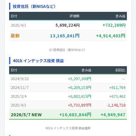
投資信託（新NISAなど）
日付
評価額
含み益
2025/4/1
5,698,224円
+732,269円
最新
13,165,841円
+4,914,403円
📦 投資信託（新NISAなど）
401k インデックス投資 損益
日付
含み益
前回比
2024/9/22
+5,297,389円
—
2024/11/7
+6,209,153円
+911,764
2025/2/4
+6,882,615円
+673,462
2025/4/1
+5,733,897円
-1,148,718
2026/5/7 NEW
+10,683,844円
+4,949,947
401k インデックス投資 損益推移