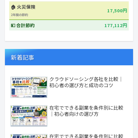
🏠 火災保険
17,500円
2年間の節約
💴 合計節約
177,112円
新着記事
クラウドソーシング各社を比較｜
初心者の選び方と成功のコツ
在宅でできる副業を条件別に比較
｜初心者向けの選び方
在宅でできる副業を条件別に比較