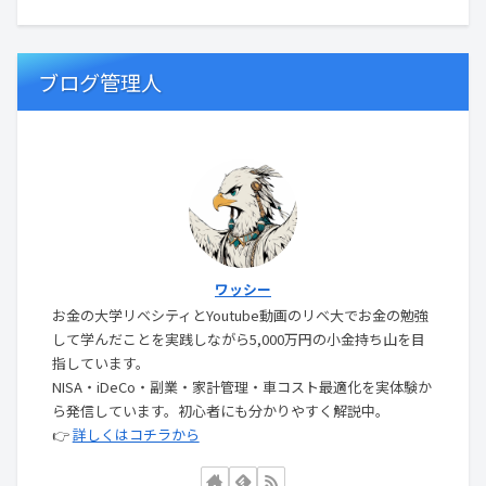
ブログ管理人
ワッシー
お金の大学リベシティとYoutube動画のリベ大でお金の勉強
して学んだことを実践しながら5,000万円の小金持ち山を目
指しています。
NISA・iDeCo・副業・家計管理・車コスト最適化を実体験か
ら発信しています。初心者にも分かりやすく解説中。
👉
詳しくはコチラから