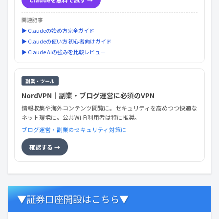
関連記事
▶ Claudeの始め方完全ガイド
▶ Claudeの使い方 初心者向けガイド
▶ Claude AIの強みを比較レビュー
副業・ツール
NordVPN｜副業・ブログ運営に必須のVPN
情報収集や海外コンテンツ閲覧に。セキュリティを高めつつ快適な
ネット環境に。公共Wi-Fi利用者は特に推奨。
ブログ運営・副業のセキュリティ対策に
確認する →
▼証券口座開設はこちら▼