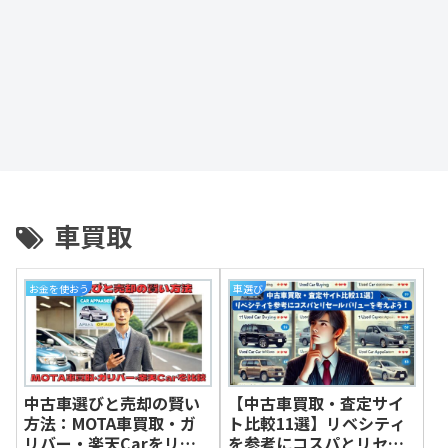
車買取
お金を使おう
車選び
中古車選びと売却の賢い
【中古車買取・査定サイ
方法：MOTA車買取・ガ
ト比較11選】リベシティ
リバー・楽天Carをリベ
を参考にコスパとリセー