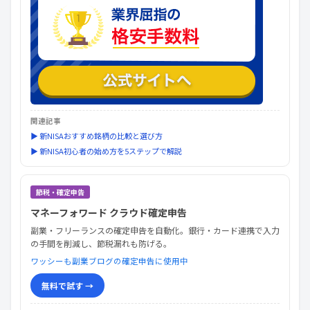
関連記事
▶ 新NISAおすすめ銘柄の比較と選び方
▶ 新NISA初心者の始め方を5ステップで解説
節税・確定申告
マネーフォワード クラウド確定申告
副業・フリーランスの確定申告を自動化。銀行・カード連携で入力
の手間を削減し、節税漏れも防げる。
ワッシーも副業ブログの確定申告に使用中
無料で試す →