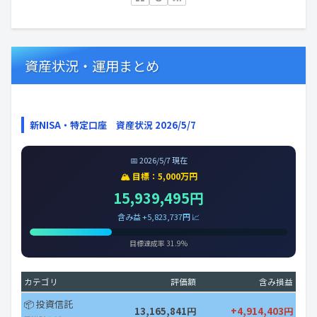
資産状況・運用まとめ
新NISA・特定口座 資産状況 2026/5/7
📅 2026/5/7 現在
🏔️ 目標：5,000万円
15,939,495円
含み益 +5,823,737円 📈
目標達成率 31.9%
カテゴリ
評価額
含み損益
📦 投資信託
13,165,841円
+4,914,403円