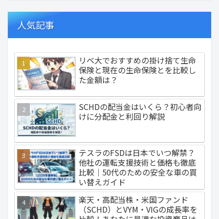
人気記事
リベ大でおすすめの掛け捨て生命
保険と現在の生命保険とを比較し
た金額は？
SCHDの配当金はいくら？初心者向
けに分配金と利回り解説
テスラのFSDは日本でいつ解禁？
他社の運転支援技術と価格も徹底
比較｜50代のための安全な車の買
い替えガイド
楽天・高配当株・米国ファンド
（SCHD）とVYM・VIGの成長率を