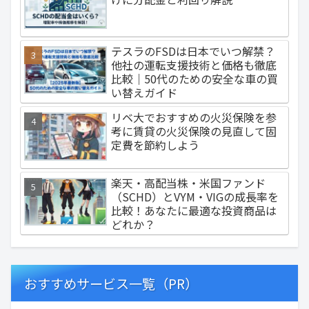
テスラのFSDは日本でいつ解禁？
他社の運転支援技術と価格も徹底
比較｜50代のための安全な車の買
い替えガイド
リベ大でおすすめの火災保険を参
考に賃貸の火災保険の見直して固
定費を節約しよう
楽天・高配当株・米国ファンド
（SCHD）とVYM・VIGの成長率を
比較！あなたに最適な投資商品は
どれか？
おすすめサービス一覧（PR）