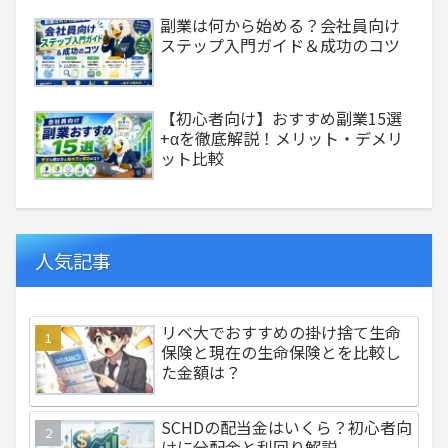
副業は何から始める？会社員向け
ステップ入門ガイド＆成功のコツ
【初心者向け】おすすめ副業15選
+αを徹底解説！メリット・デメリ
ット比較
人気記事
リベ大でおすすめの掛け捨て生命
保険と現在の生命保険とを比較し
た金額は？
SCHDの配当金はいくら？初心者向
けに分配金と利回り解説