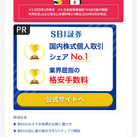
関連記事
▶ 新NISAおすすめ銘柄の比較と選び方
▶ 新NISA初心者の始め方を5ステップで解説