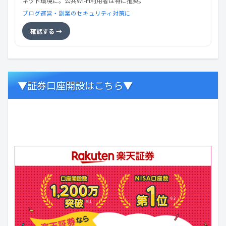
ネット環境に。公共Wi-Fi利用者は特に推奨。
ブログ運営・副業のセキュリティ対策に
確認する →
▼証券口座開設はこちら▼