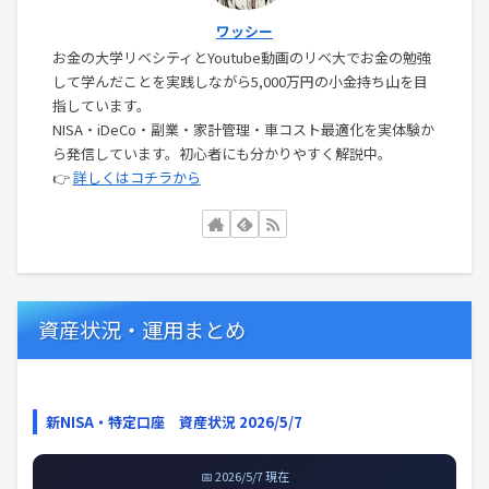
ワッシー
お金の大学リベシティとYoutube動画のリベ大でお金の勉強
して学んだことを実践しながら5,000万円の小金持ち山を目
指しています。
NISA・iDeCo・副業・家計管理・車コスト最適化を実体験か
ら発信しています。初心者にも分かりやすく解説中。
👉
詳しくはコチラから
資産状況・運用まとめ
新NISA・特定口座 資産状況 2026/5/7
📅 2026/5/7 現在