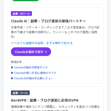
副業・AIツール
Claude AI｜副業・ブログ運営の最強パートナー
文章作成・リサーチ・コーディングまでこなす高性能AI。ブログ記
事の下書きや副業の効率化に。ワッシーもこのブログ運営に活用
中。
リベ大でも話題のAI活用。まずは無料で試せる
Claudeを無料で試す →
関連記事
▶ Claudeの始め方完全ガイド
▶ Claudeの使い方 初心者向けガイド
▶ Claude AIの強みを比較レビュー
副業・ツール
NordVPN｜副業・ブログ運営に必須のVPN
情報収集や海外コンテンツ閲覧に。セキュリティを高めつつ快適な