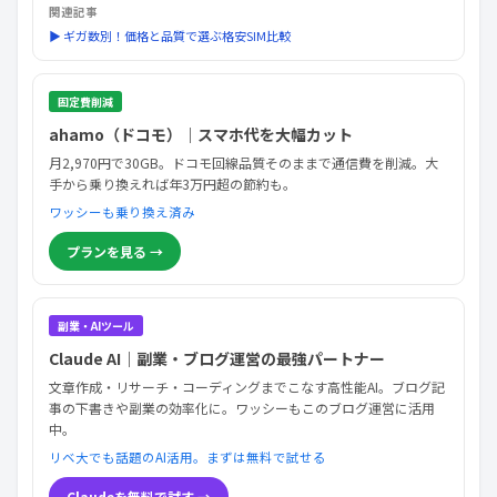
関連記事
▶ ギガ数別！価格と品質で選ぶ格安SIM比較
固定費削減
ahamo（ドコモ）｜スマホ代を大幅カット
月2,970円で30GB。ドコモ回線品質そのままで通信費を削減。大
手から乗り換えれば年3万円超の節約も。
ワッシーも乗り換え済み
プランを見る →
副業・AIツール
Claude AI｜副業・ブログ運営の最強パートナー
文章作成・リサーチ・コーディングまでこなす高性能AI。ブログ記
事の下書きや副業の効率化に。ワッシーもこのブログ運営に活用
中。
リベ大でも話題のAI活用。まずは無料で試せる
Claudeを無料で試す →