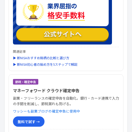
関連記事
▶ 新NISAおすすめ銘柄の比較と選び方
▶ 新NISA初心者の始め方を5ステップで解説
節税・確定申告
マネーフォワード クラウド確定申告
副業・フリーランスの確定申告を自動化。銀行・カード連携で入力
の手間を削減し、節税漏れも防げる。
ワッシーも副業ブログの確定申告に使用中
無料で試す →