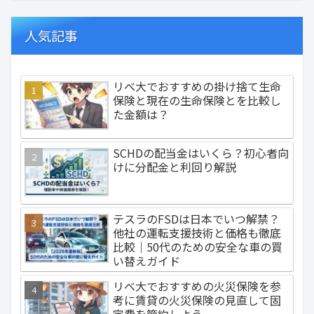
人気記事
リベ大でおすすめの掛け捨て生命
保険と現在の生命保険とを比較し
た金額は？
SCHDの配当金はいくら？初心者向
けに分配金と利回り解説
テスラのFSDは日本でいつ解禁？
他社の運転支援技術と価格も徹底
比較｜50代のための安全な車の買
い替えガイド
リベ大でおすすめの火災保険を参
考に賃貸の火災保険の見直して固