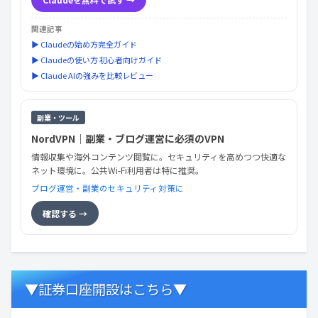
関連記事
▶ Claudeの始め方完全ガイド
▶ Claudeの使い方 初心者向けガイド
▶ Claude AIの強みを比較レビュー
副業・ツール
NordVPN｜副業・ブログ運営に必須のVPN
情報収集や海外コンテンツ閲覧に。セキュリティを高めつつ快適な
ネット環境に。公共Wi-Fi利用者は特に推奨。
ブログ運営・副業のセキュリティ対策に
確認する →
▼証券口座開設はこちら▼