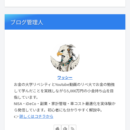
ブログ管理人
ワッシー
お金の大学リベシティとYoutube動画のリベ大でお金の勉強
して学んだことを実践しながら5,000万円の小金持ち山を目
指しています。
NISA・iDeCo・副業・家計管理・車コスト最適化を実体験か
ら発信しています。初心者にも分かりやすく解説中。
👉
詳しくはコチラから