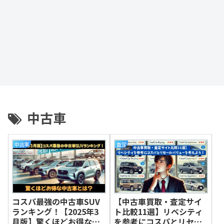
中古車
中古車
査定
コスパ最強の中古車SUV
【中古車買取・査定サイ
ランキング！【2025年3
ト比較11選】リベシティ
月版】驚くほどお得な中
を参考にコスパとリセー