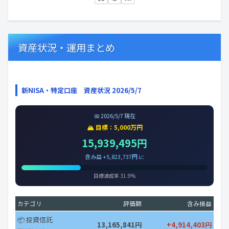
資産状況・運用まとめ
新NISA・特定口座 資産状況 2026/5/7
📅 2026/5/7 現在
🏔️ 目標：5,000万円
15,939,495円
含み益 +5,823,737円 📈
目標達成率 31.9%
カテゴリ
評価額
含み損益
📦 投資信託
13,165,841円
+4,914,403円