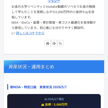
ワッシー
お金の大学リベシティとYoutube動画のリベ大でお金の勉強
して学んだことを実践しながら5,000万円の小金持ち山を目
指しています。
NISA・iDeCo・副業・家計管理・車コスト最適化を実体験か
ら発信しています。初心者にも分かりやすく解説中。
👉
詳しくはコチラから
資産状況・運用まとめ
新NISA・特定口座 資産状況 2026/5/7
📅 2026/5/7 現在
🏔️ 目標：5,000万円