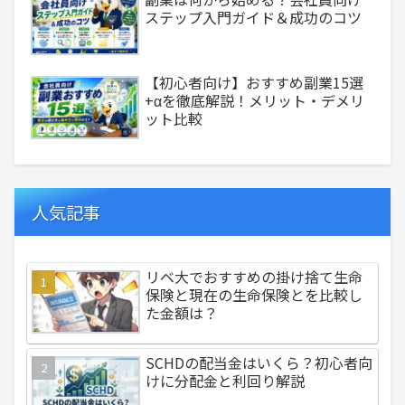
ステップ入門ガイド＆成功のコツ
【初心者向け】おすすめ副業15選
+αを徹底解説！メリット・デメリ
ット比較
人気記事
リベ大でおすすめの掛け捨て生命
保険と現在の生命保険とを比較し
た金額は？
SCHDの配当金はいくら？初心者向
けに分配金と利回り解説