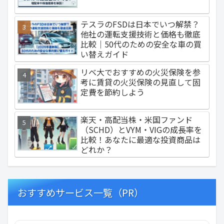
テスラのFSDは日本でいつ解禁？
他社の運転支援技術と価格も徹底
比較｜50代のための安全な車の買
い替えガイド
リベ大でおすすめの火災保険を参
考に賃貸の火災保険の見直して固
定費を節約しよう
楽天・高配当株・米国ファンド
（SCHD）とVYM・VIGの成長率を
比較！あなたに最適な投資商品は
どれか？
おすすめサービス一覧（PR）