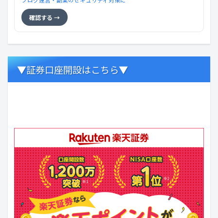
ブログ運営・副業のセキュリティ対策に
確認する →
▼証券口座開設はこちら▼