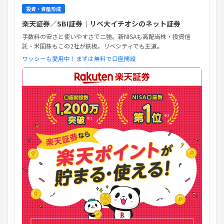
投資・資産形成
楽天証券／SBI証券｜リベ大イチオシのネット証券
手数料の安さと使いやすさで二強。新NISAも高配当株・投資信
託・米国株もこの2社が鉄板。リベシティでも王道。
ワッシーも愛用中！まずは無料で口座開設