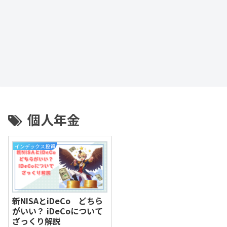
個人年金
インデックス投資
新NISAとiDeCo どちら
がいい？ iDeCoについて
ざっくり解説