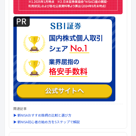
関連記事
▶ 新NISAおすすめ銘柄の比較と選び方
▶ 新NISA初心者の始め方を5ステップで解説