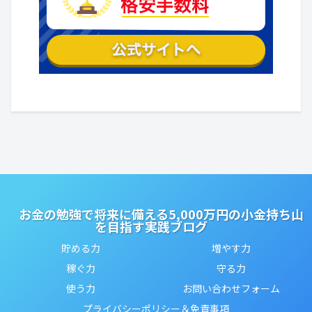
お金の勉強で将来に備える5,000万円の小金持ち山
を目指す実践ブログ
貯める力
増やす力
稼ぐ力
守る力
使う力
お問い合わせフォーム
プライバシーポリシー＆免責事項