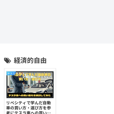
経済的自由
テスラ
リベシティで学んだ自動
車の買い方・選び方を参
考にテスラ車への買い替