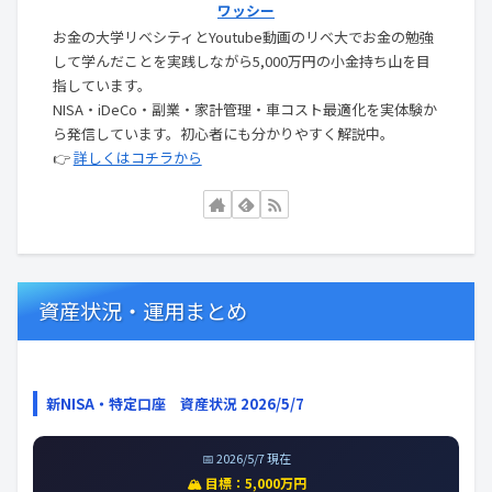
ワッシー
お金の大学リベシティとYoutube動画のリベ大でお金の勉強
して学んだことを実践しながら5,000万円の小金持ち山を目
指しています。
NISA・iDeCo・副業・家計管理・車コスト最適化を実体験か
ら発信しています。初心者にも分かりやすく解説中。
👉
詳しくはコチラから
資産状況・運用まとめ
新NISA・特定口座 資産状況 2026/5/7
📅 2026/5/7 現在
🏔️ 目標：5,000万円