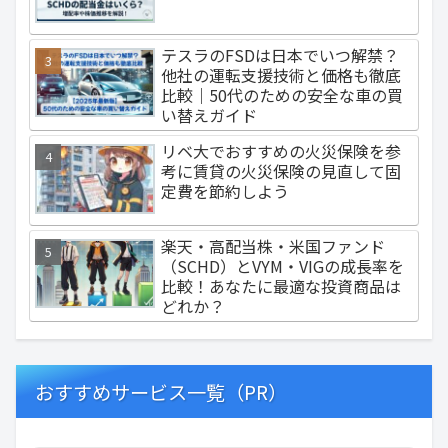
テスラのFSDは日本でいつ解禁？
他社の運転支援技術と価格も徹底
比較｜50代のための安全な車の買
い替えガイド
リベ大でおすすめの火災保険を参
考に賃貸の火災保険の見直して固
定費を節約しよう
楽天・高配当株・米国ファンド
（SCHD）とVYM・VIGの成長率を
比較！あなたに最適な投資商品は
どれか？
おすすめサービス一覧（PR）