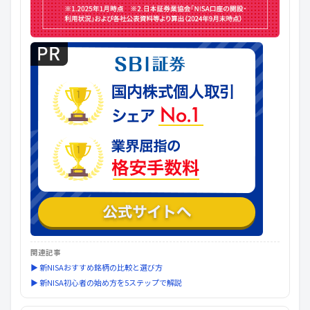
関連記事
▶ 新NISAおすすめ銘柄の比較と選び方
▶ 新NISA初心者の始め方を5ステップで解説