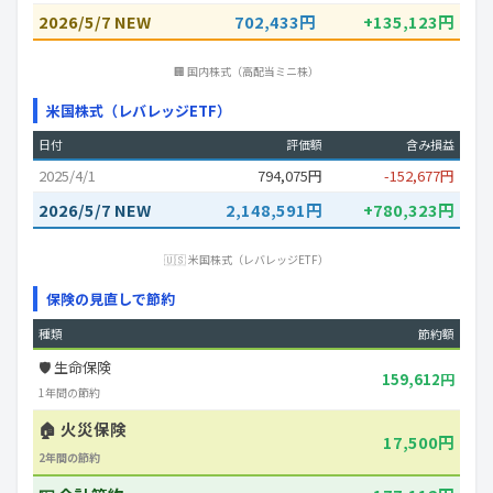
2026/5/7 NEW
702,433円
+135,123円
🏢 国内株式（高配当ミニ株）
米国株式（レバレッジETF）
日付
評価額
含み損益
2025/4/1
794,075円
-152,677円
2026/5/7 NEW
2,148,591円
+780,323円
🇺🇸 米国株式（レバレッジETF）
保険の見直しで節約
種類
節約額
🛡️ 生命保険
159,612円
1年間の節約
🏠 火災保険
17,500円
2年間の節約