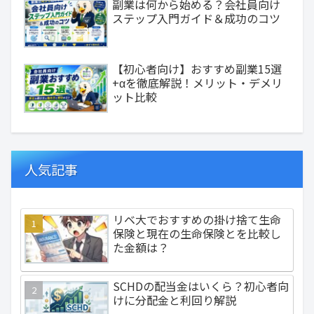
副業は何から始める？会社員向け
ステップ入門ガイド＆成功のコツ
【初心者向け】おすすめ副業15選
+αを徹底解説！メリット・デメリ
ット比較
人気記事
リベ大でおすすめの掛け捨て生命
保険と現在の生命保険とを比較し
た金額は？
SCHDの配当金はいくら？初心者向
けに分配金と利回り解説