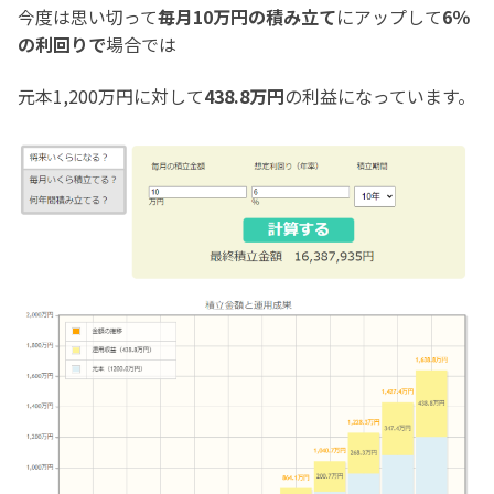
今度は思い切って
毎月10万円の積み立て
にアップして
6％
の利回りで
場合では
元本1,200万円に対して
438.8万円
の利益になっています。