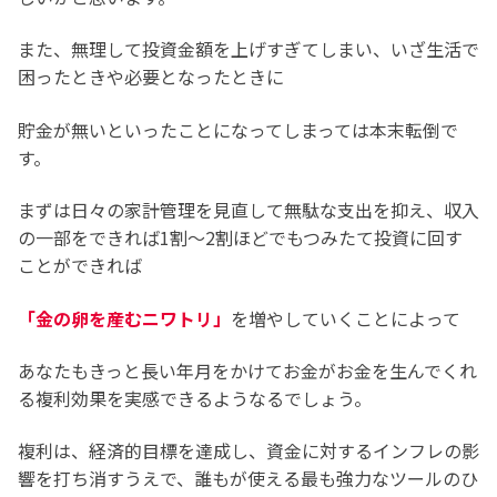
また、無理して投資金額を上げすぎてしまい、いざ生活で
困ったときや必要となったときに
貯金が無いといったことになってしまっては本末転倒で
す。
まずは日々の家計管理を見直して無駄な支出を抑え、収入
の一部をできれば1割～2割ほどでもつみたて投資に回す
ことができれば
「金の卵を産むニワトリ」
を増やしていくことによって
あなたもきっと長い年月をかけてお金がお金を生んでくれ
る複利効果を実感できるようなるでしょう。
複利は、経済的目標を達成し、資金に対するインフレの影
響を打ち消すうえで、誰もが使える最も強力なツールのひ