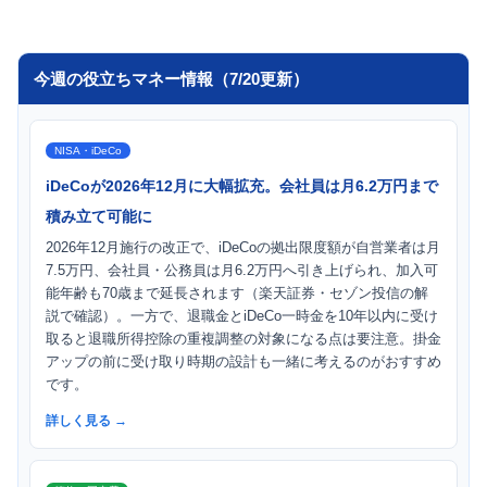
今週の役立ちマネー情報（7/20更新）
NISA・iDeCo
iDeCoが2026年12月に大幅拡充。会社員は月6.2万円まで
積み立て可能に
2026年12月施行の改正で、iDeCoの拠出限度額が自営業者は月
7.5万円、会社員・公務員は月6.2万円へ引き上げられ、加入可
能年齢も70歳まで延長されます（楽天証券・セゾン投信の解
説で確認）。一方で、退職金とiDeCo一時金を10年以内に受け
取ると退職所得控除の重複調整の対象になる点は要注意。掛金
アップの前に受け取り時期の設計も一緒に考えるのがおすすめ
です。
詳しく見る →