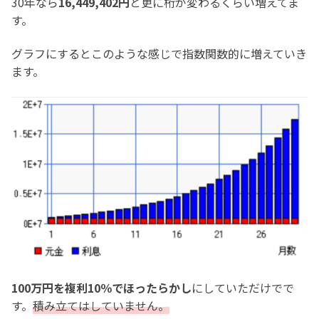
30年なら
16,449,402円
と更に桁が変わるくらい増えてま
す。
グラフにするとこのような感じで指数関数的に増えていき
ます。
100万円を複利10％でほったらかし
にしていただけでで
す。
積み立てはしていません。