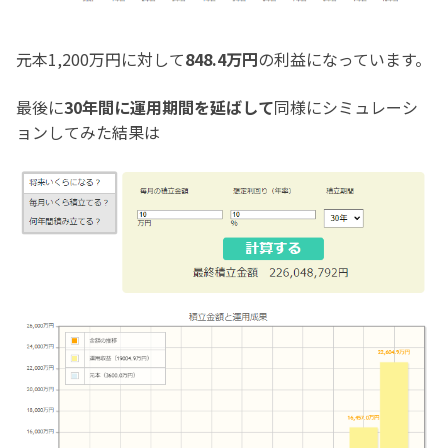
元本1,200万円に対して
848.4万円
の利益になっています。
最後に
30年間に運用期間を延ばして
同様にシミュレーシ
ョンしてみた結果は