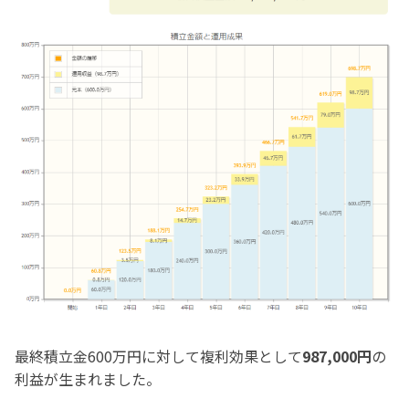
最終積立金600万円に対して複利効果として
987,000円
の
利益が生まれました。