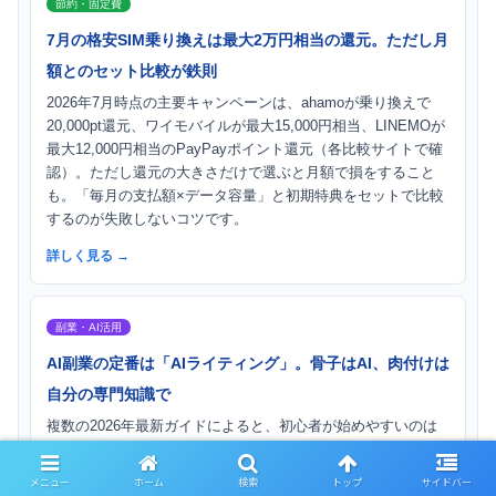
節約・固定費
7月の格安SIM乗り換えは最大2万円相当の還元。ただし月
額とのセット比較が鉄則
2026年7月時点の主要キャンペーンは、ahamoが乗り換えで
20,000pt還元、ワイモバイルが最大15,000円相当、LINEMOが
最大12,000円相当のPayPayポイント還元（各比較サイトで確
認）。ただし還元の大きさだけで選ぶと月額で損をすること
も。「毎月の支払額×データ容量」と初期特典をセットで比較
するのが失敗しないコツです。
詳しく見る →
副業・AI活用
AI副業の定番は「AIライティング」。骨子はAI、肉付けは
自分の専門知識で
複数の2026年最新ガイドによると、初心者が始めやすいのは
ChatGPTやClaudeで記事骨子を作り、自分の経験で肉付けす
るAIライティング（月3万円程度から）。クラウドワークスや
メニュー
ホーム
検索
トップ
サイドバー
ランサーズに案件が豊富です。ポイントはAIを「稼ぐ道具」で