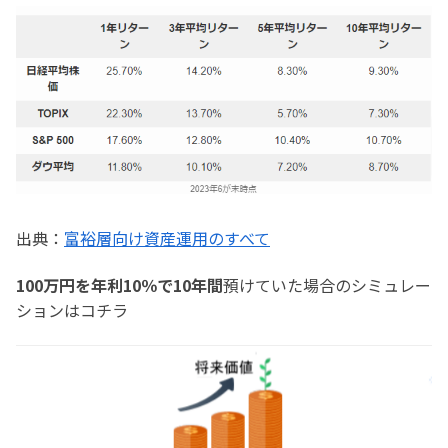
出典：
富裕層向け資産運用のすべて
100万円を年利10％で10年間
預けていた場合のシミュレー
ションはコチラ