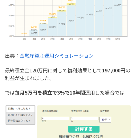
出典：
金融庁資産運用シミュレーション
最終積立金120万円に対して複利効果として
197,000円
の
利益が生まれました。
では
毎月5万円を積立で3％で10年間
運用した場合では