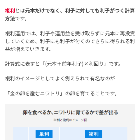
複利
とは
元本だけでなく、利子に対しても利子がつく計算
方法
です。
複利運用では、利子や運用益を受け取らずに元本に再投資
していくため、利子にも利子が付くのでさらに得られる利
益が増えていきます。
計算式に表すと「(元本＋前年利子)×利回り」です。
複利のイメージとしてよく例えられて有名なのが
「金の卵を産むニワトリ」の卵を育てることです。