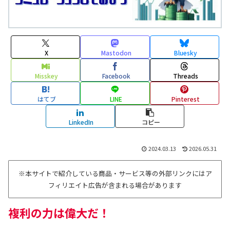
X
Mastodon
Bluesky
Misskey
Facebook
Threads
はてブ
LINE
Pinterest
LinkedIn
コピー
2024.03.13
2026.05.31
※本サイトで紹介している商品・サービス等の外部リンクにはア
フィリエイト広告が含まれる場合があります
複利の力は偉大だ！