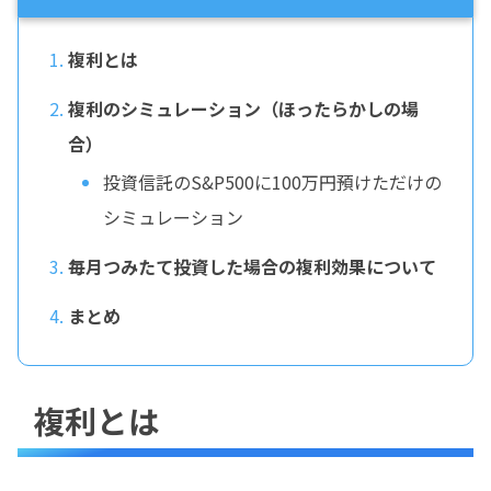
複利とは
複利のシミュレーション（ほったらかしの場
合）
投資信託のS&P500に100万円預けただけの
シミュレーション
毎月つみたて投資した場合の複利効果について
まとめ
複利とは