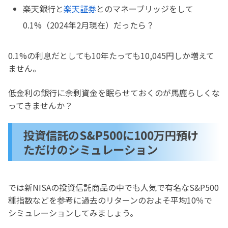
楽天銀行と
楽天証券
とのマネーブリッジをして
0.1%（2024年2月現在）だったら？
0.1%の利息だとしても10年たっても10,045円しか増えて
ません。
低金利の銀行に余剰資金を眠らせておくのが馬鹿らしくな
ってきませんか？
投資信託のS&P500に100万円預け
ただけのシミュレーション
では新NISAの投資信託商品の中でも人気で有名なS&P500
種指数などを参考に過去のリターンのおよそ平均10％で
シミュレーションしてみましょう。