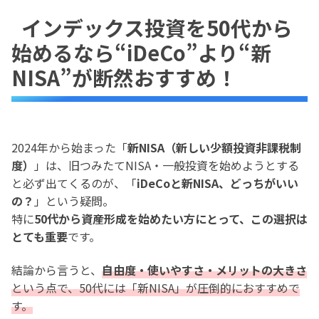
インデックス投資を50代から
始めるなら“iDeCo”より“新
NISA”が断然おすすめ！
2024年から始まった「
新NISA（新しい少額投資非課税制
度）
」は、旧つみたてNISA・一般投資を始めようとする
と必ず出てくるのが、「
iDeCoと新NISA、どっちがいい
の？
」という疑問。
特に
50代から資産形成を始めたい方にとって、この選択は
とても重要
です。
結論から言うと、
自由度・使いやすさ・メリットの大きさ
という点で、50代には「新NISA」が圧倒的におすすめで
す。