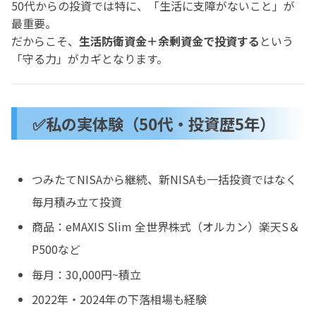
50代からの投資では特に、「生活に支障がないこと」が
最重要。
だからこそ、
生活防衛資金＋余剰資金で投資する
という
「守る力」がカギとなります。
✅私の実体験（50代・投資歴5年）
つみたてNISAから継続、新NISAも一括投資ではなく
毎月積み立て投資
商品：eMAXIS Slim 全世界株式（オルカン）楽天S＆
P500など
毎月：30,000円~積立
2022年・2024年の下落相場も経験