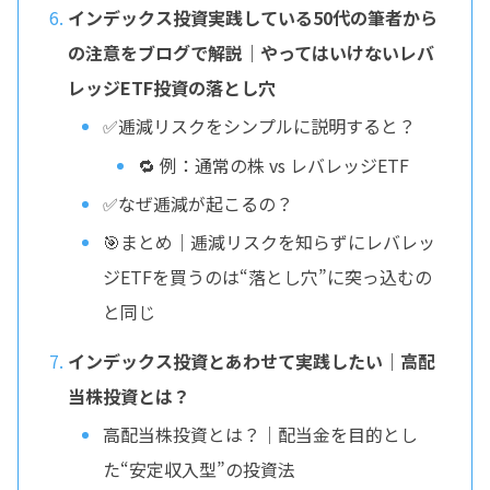
インデックス投資実践している50代の筆者から
の注意をブログで解説｜やってはいけないレバ
レッジETF投資の落とし穴
✅逓減リスクをシンプルに説明すると？
🔁 例：通常の株 vs レバレッジETF
✅なぜ逓減が起こるの？
🎯まとめ｜逓減リスクを知らずにレバレッ
ジETFを買うのは“落とし穴”に突っ込むの
と同じ
インデックス投資とあわせて実践したい｜高配
当株投資とは？
高配当株投資とは？｜配当金を目的とし
た“安定収入型”の投資法