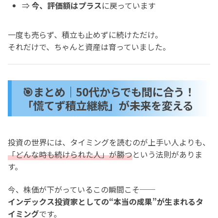
⇒
今、評価額はプラス
に戻っています
一度も売らず、積立も止めずに続けただけ。
それだけで、ちゃんと資産は育っていました。
🎯まとめ｜50代からでも間に合う！
「慌てず積立継続」が未来を変える
投資の世界には、タイミングを読むのが上手い人よりも、
「どんな時も続けられた人」が勝つ
という法則がありま
す。
今、株価が下がっているこの瞬間こそ──
インデックス投資家としての“本当の成果”が生まれるタ
イミング
です。