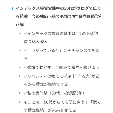
インデックス投資実践中の50代がブログで伝え
る結論｜今の株価下落でも慌てず“積立継続”が
正解
✅インデックス投資の基本は“今の下落”も
織り込み済み
✅「下がっている今」こそチャンスでもあ
る
✅感情で動かず、仕組みで積立を続けよう
✅リベシティの教えに学ぶ｜“守る力”があ
るから積立が継続できる
✅私の実体験（50代・投資歴5年）
🎯まとめ｜50代からでも間に合う！「慌て
ず積立継続」が未来を変える