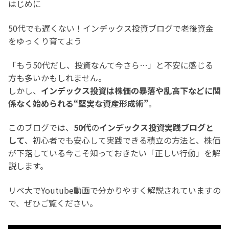
はじめに
50代でも遅くない！インデックス投資ブログで老後資金
をゆっくり育てよう
「もう50代だし、投資なんて今さら…」と不安に感じる
方も多いかもしれません。
しかし、
インデックス投資は株価の暴落や乱高下などに関
係なく始められる“堅実な資産形成術”
。
このブログでは、
50代
の
インデックス投資実践ブログと
して
、初心者でも安心して実践できる積立の方法と、株価
が下落している今こそ知っておきたい「正しい行動」を解
説します。
リベ大でYoutube動画で分かりやすく解説されていますの
で、ぜひご覧ください。