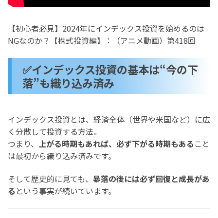
【初心者必見】2024年にインデックス投資を始めるのは
NGなのか？【株式投資編】：（アニメ動画）第418回
✅インデックス投資の基本は“今の下
落”も織り込み済み
インデックス投資とは、経済全体（世界や米国など）に広
く分散して投資する方法。
つまり、
上がる時期もあれば、必ず下がる時期もある
こと
は最初から織り込み済みです。
そして歴史的に見ても、
暴落の後には必ず回復と成長があ
る
という事実が続いています。