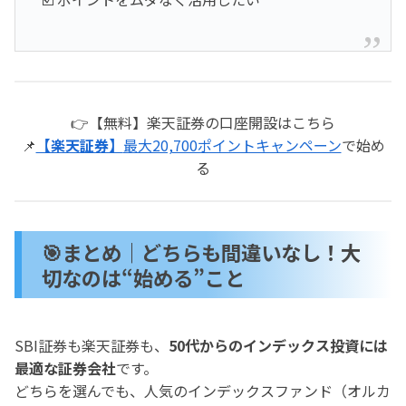
👉【無料】楽天証券の口座開設はこちら
📌
【楽天証券】
最大20,700ポイントキャンペーン
で始め
る
🎯まとめ｜どちらも間違いなし！大
切なのは“始める”こと
SBI証券も楽天証券も、
50代からのインデックス投資には
最適な証券会社
です。
どちらを選んでも、人気のインデックスファンド（オルカ