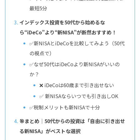
最短5分
インデックス投資を50代から始めるな
ら“iDeCo”より“新NISA”が断然おすすめ！
✅新NISAとiDeCoを比較してみよう（50代
の視点で）
✅なぜ50代はiDeCoより新NISAがいいの
か？
❌ iDeCoは60歳まで引き出せない
✅ 新NISAならいつでも引き出しOK
✅税制メリットも新NISAで十分
🎯まとめ｜50代からの投資は「自由に引き出せ
る新NISA」がベストな選択