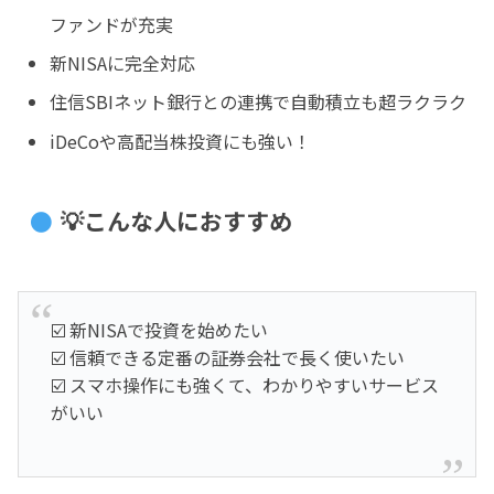
ファンドが充実
新NISAに完全対応
住信SBIネット銀行との連携で自動積立も超ラクラク
iDeCoや高配当株投資にも強い！
💡こんな人におすすめ
☑️ 新NISAで投資を始めたい
☑️ 信頼できる定番の証券会社で長く使いたい
☑️ スマホ操作にも強くて、わかりやすいサービス
がいい