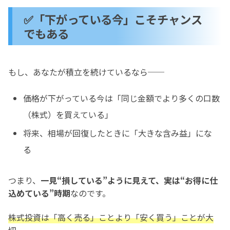
✅「下がっている今」こそチャンス
でもある
もし、あなたが積立を続けているなら──
価格が下がっている今は「同じ金額でより多くの口数
（株式）を買えている」
将来、相場が回復したときに「大きな含み益」にな
る
つまり、
一見“損している”ように見えて、実は“お得に仕
込めている”時期
なのです。
株式投資は「高く売る」ことより「安く買う」ことが大
切。