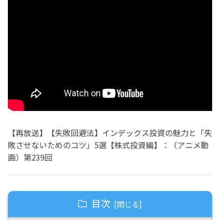
【再放送】【失敗回避法】インデックス投資の魅力と「失
敗させないためのコツ」5選【株式投資編】：（アニメ動
画）第239回
目次