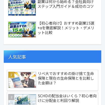
副業は何から始める？会社員向け
ステップ入門ガイド＆成功のコツ
【初心者向け】おすすめ副業15選
+αを徹底解説！メリット・デメリ
ット比較
人気記事
リベ大でおすすめの掛け捨て生命
保険と現在の生命保険とを比較し
た金額は？
SCHDの配当金はいくら？初心者向
けに分配金と利回り解説