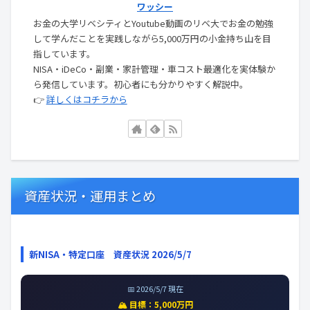
ワッシー
お金の大学リベシティとYoutube動画のリベ大でお金の勉強
して学んだことを実践しながら5,000万円の小金持ち山を目
指しています。
NISA・iDeCo・副業・家計管理・車コスト最適化を実体験か
ら発信しています。初心者にも分かりやすく解説中。
👉
詳しくはコチラから
資産状況・運用まとめ
新NISA・特定口座 資産状況 2026/5/7
📅 2026/5/7 現在
🏔️ 目標：5,000万円