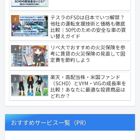
テスラのFSDは日本でいつ解禁？
他社の運転支援技術と価格も徹底
比較｜50代のための安全な車の買
い替えガイド
リベ大でおすすめの火災保険を参
考に賃貸の火災保険の見直して固
定費を節約しよう
楽天・高配当株・米国ファンド
（SCHD）とVYM・VIGの成長率を
比較！あなたに最適な投資商品は
どれか？
おすすめサービス一覧（PR）