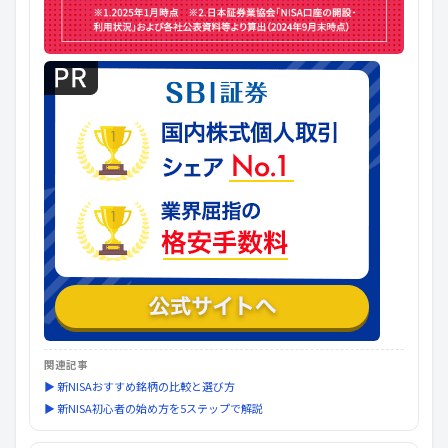
関連記事
▶ 新NISAおすすめ銘柄の比較と選び方
▶ 新NISA初心者の始め方を5ステップで解説