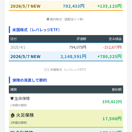
2026/5/7 NEW
702,433円
+135,123円
🏢 国内株式（高配当ミニ株）
米国株式（レバレッジETF）
日付
評価額
含み損益
2025/4/1
794,075円
-152,677円
2026/5/7 NEW
2,148,591円
+780,323円
🇺🇸 米国株式（レバレッジETF）
保険の見直しで節約
種類
節約額
🛡️ 生命保険
159,612円
1年間の節約
🏠 火災保険
17,500円
2年間の節約