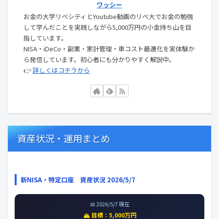
ワッシー
お金の大学リベシティとYoutube動画のリベ大でお金の勉強
して学んだことを実践しながら5,000万円の小金持ち山を目
指しています。
NISA・iDeCo・副業・家計管理・車コスト最適化を実体験か
ら発信しています。初心者にも分かりやすく解説中。
👉
詳しくはコチラから
資産状況・運用まとめ
新NISA・特定口座 資産状況 2026/5/7
📅 2026/5/7 現在
🏔️ 目標：5,000万円