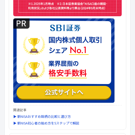
関連記事
▶ 新NISAおすすめ銘柄の比較と選び方
▶ 新NISA初心者の始め方を5ステップで解説