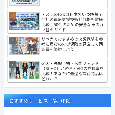
テスラのFSDは日本でいつ解禁？
他社の運転支援技術と価格も徹底
比較｜50代のための安全な車の買
い替えガイド
リベ大でおすすめの火災保険を参
考に賃貸の火災保険の見直して固
定費を節約しよう
楽天・高配当株・米国ファンド
（SCHD）とVYM・VIGの成長率を
比較！あなたに最適な投資商品は
どれか？
おすすめサービス一覧（PR）