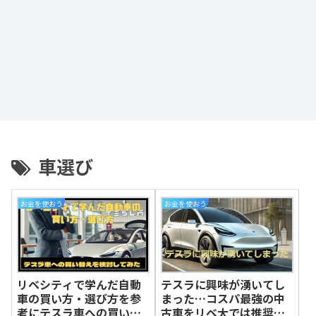
車選び
お金を使おう
お金を使おう
リベシティで学んだ自動
テスラに興味が湧いてし
車の買い方・選び方を参
まった…コスパ最強の中
考にテスラ車への買い替
古車をリベ大では推奨し