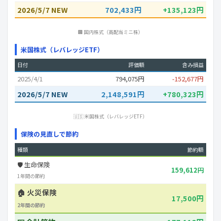
2026/5/7 NEW
702,433円
+135,123円
🏢 国内株式（高配当ミニ株）
米国株式（レバレッジETF）
日付
評価額
含み損益
2025/4/1
794,075円
-152,677円
2026/5/7 NEW
2,148,591円
+780,323円
🇺🇸 米国株式（レバレッジETF）
保険の見直しで節約
種類
節約額
🛡️ 生命保険
159,612円
1年間の節約
🏠 火災保険
17,500円
2年間の節約