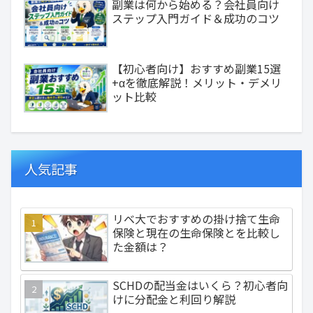
副業は何から始める？会社員向け
ステップ入門ガイド＆成功のコツ
【初心者向け】おすすめ副業15選
+αを徹底解説！メリット・デメリ
ット比較
人気記事
リベ大でおすすめの掛け捨て生命
保険と現在の生命保険とを比較し
た金額は？
SCHDの配当金はいくら？初心者向
けに分配金と利回り解説