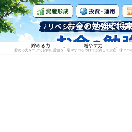
お金の勉強で将来
貯める力
増やす力
貯める力をつけて節約し貯蓄を増やそう
増やす力をつけて投資して資産を増やそう