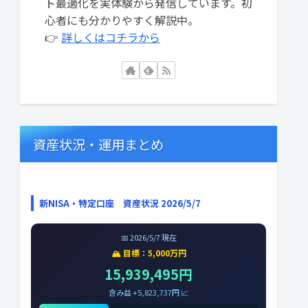
ト最適化を実体験から発信しています。初
心者にも分かりやすく解説中。
👉
詳しくはコチラから
資産状況・運用まとめ
新NISA・特定口座 資産状況 2026/5/7
📅 2026/5/7 現在
🏔️ 目標：5,000万円
15,939,495円
含み益 +5,823,737円 📈