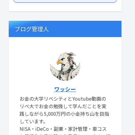
ブログ管理人
ワッシー
お金の大学リベシティとYoutube動画の
リベ大でお金の勉強して学んだことを実
践しながら5,000万円の小金持ち山を目指
しています。
NISA・iDeCo・副業・家計管理・車コス