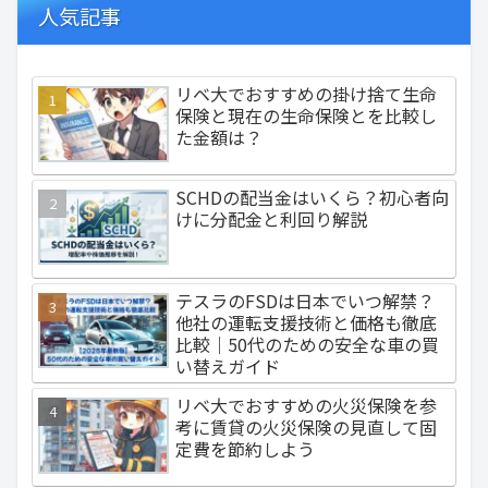
人気記事
リベ大でおすすめの掛け捨て生命
保険と現在の生命保険とを比較し
た金額は？
SCHDの配当金はいくら？初心者向
けに分配金と利回り解説
テスラのFSDは日本でいつ解禁？
他社の運転支援技術と価格も徹底
比較｜50代のための安全な車の買
い替えガイド
リベ大でおすすめの火災保険を参
考に賃貸の火災保険の見直して固
定費を節約しよう