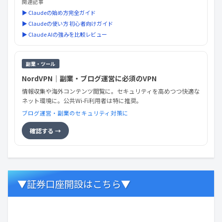
関連記事
▶ Claudeの始め方完全ガイド
▶ Claudeの使い方 初心者向けガイド
▶ Claude AIの強みを比較レビュー
副業・ツール
NordVPN｜副業・ブログ運営に必須のVPN
情報収集や海外コンテンツ閲覧に。セキュリティを高めつつ快適な
ネット環境に。公共Wi-Fi利用者は特に推奨。
ブログ運営・副業のセキュリティ対策に
確認する →
▼証券口座開設はこちら▼