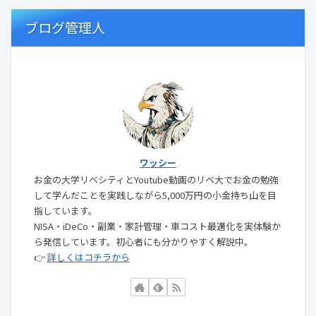
ブログ管理人
ワッシー
お金の大学リベシティとYoutube動画のリベ大でお金の勉強
して学んだことを実践しながら5,000万円の小金持ち山を目
指しています。
NISA・iDeCo・副業・家計管理・車コスト最適化を実体験か
ら発信しています。初心者にも分かりやすく解説中。
👉
詳しくはコチラから