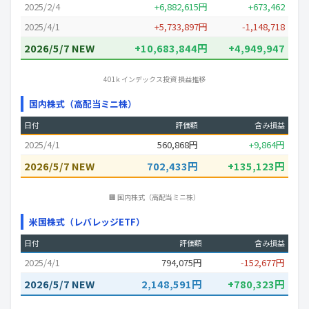
2025/2/4
+6,882,615円
+673,462
2025/4/1
+5,733,897円
-1,148,718
2026/5/7 NEW
+10,683,844円
+4,949,947
401k インデックス投資 損益推移
国内株式（高配当ミニ株）
日付
評価額
含み損益
2025/4/1
560,868円
+9,864円
2026/5/7 NEW
702,433円
+135,123円
🏢 国内株式（高配当ミニ株）
米国株式（レバレッジETF）
日付
評価額
含み損益
2025/4/1
794,075円
-152,677円
2026/5/7 NEW
2,148,591円
+780,323円