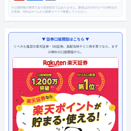
※公開情報の整理であり投資助言ではありません。数値は2026/7/1〜7/18時点の
公表値。SBIはホームから銘柄コードで検索してください。
▼ 証券口座開設はこちら ▼
リベ大も推奨の楽天証券・SBI証券。高配当株やミニ株を買うなら、まず
は無料の口座開設から。