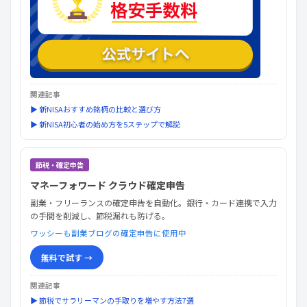
関連記事
▶ 新NISAおすすめ銘柄の比較と選び方
▶ 新NISA初心者の始め方を5ステップで解説
節税・確定申告
マネーフォワード クラウド確定申告
副業・フリーランスの確定申告を自動化。銀行・カード連携で入力
の手間を削減し、節税漏れも防げる。
ワッシーも副業ブログの確定申告に使用中
無料で試す →
関連記事
▶ 節税でサラリーマンの手取りを増やす方法7選