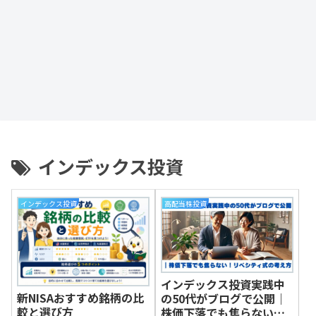
インデックス投資
インデックス投資
高配当株投資
インデックス投資実践中
新NISAおすすめ銘柄の比
の50代がブログで公開｜
較と選び方
株価下落でも焦らない！