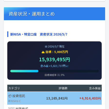
資産状況・運用まとめ
新NISA・特定口座 資産状況 2026/5/7
📅 2026/5/7 現在
🏔️ 目標：5,000万円
15,939,495円
含み益 +5,823,737円 📈
目標達成率 31.9%
カテゴリ
評価額
含み損益
📦 投資信託
13,165,841円
+4,914,403円
新NISAなど
🇺🇸 米国株式